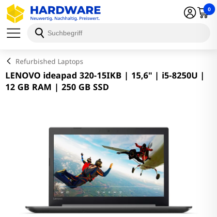
0
Schließen
Refurbished Laptops
LENOVO ideapad 320-15IKB | 15,6" | i5-8250U |
12 GB RAM | 250 GB SSD