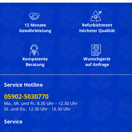
VGA: 1
Webcam: Nein
WLAN: Ja
12 Monate
Refurbishment
Gewährleistung
höchster Qualität
Kompetente
Wunschgerät
Beratung
auf Anfrage
Service Hotline
05902-5030770
Mo., Mi. und Fr.: 8.30 Uhr – 12.30 Uhr
Di. und Do.: 12.30 Uhr - 16.30 Uhr
Service