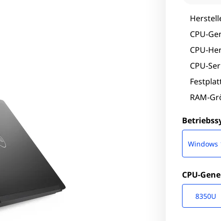
Herstell
CPU-Gen
CPU-Hers
CPU-Seri
Festpla
RAM-Grö
Betriebs
Windows 
CPU-Gene
8350U