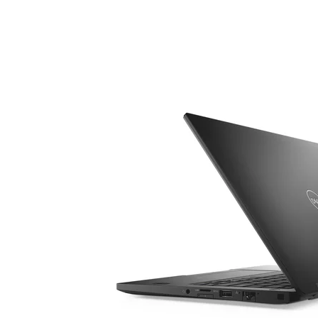
HP Laptops
Asus Laptops
Acer Laptops
Zubehör