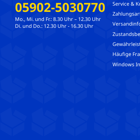
05902-5030770
Service & K
Zahlungsar
Mo., Mi. und Fr.: 8.30 Uhr – 12.30 Uhr
Versandinf
Di. und Do.: 12.30 Uhr - 16.30 Uhr
Zustandsbe
Gewährleis
Häufige Fr
Windows Ins