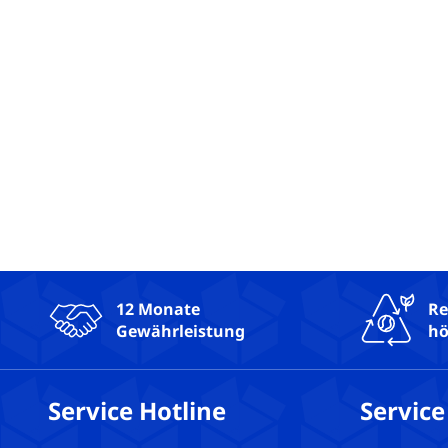
12 Monate
Re
Gewährleistung
hö
Service Hotline
Service