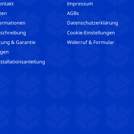
ontakt
Impressum
ten
AGBs
ormationen
Datenschutzerklärung
schreibung
Cookie-Einstellungen
tung & Garantie
Widerruf & Formular
agen
tallationsanleitung