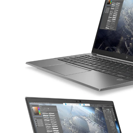
Asus Laptops
Acer Laptops
Zubehör