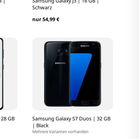
B |
Samsung Galaxy J3 | 16 GB |
Schwarz
nur 54,99 €
128 GB
Samsung Galaxy S7 Duos | 32 GB
| Black
Mehrere Varianten vorhanden