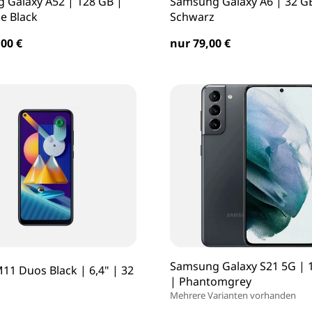
 Galaxy A52 | 128 GB |
Samsung Galaxy A6 | 32 G
 Black
Schwarz
00 €
nur 79,00 €
Samsung Galaxy S21 5G | 
11 Duos Black | 6,4" | 32
| Phantomgrey
Mehrere Varianten vorhanden