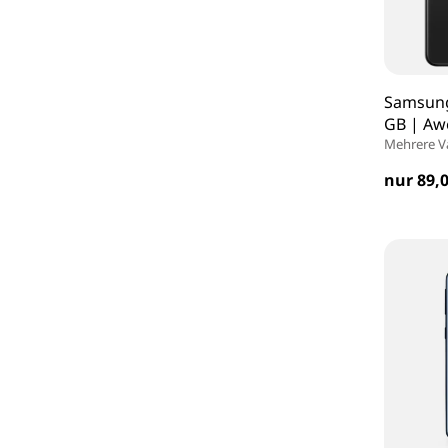
Samsung
GB | Aw
Mehrere V
nur 89,0