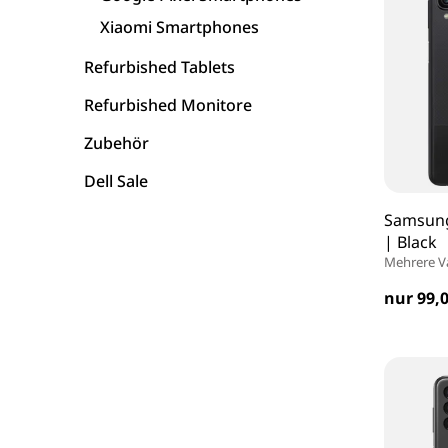
Xiaomi Smartphones
Asus Laptops
Refurbished Tablets
Acer Laptops
Refurbished Monitore
Zubehör
Zubehör
Dell Sale
Samsung
| Black
Mehrere V
nur 99,0