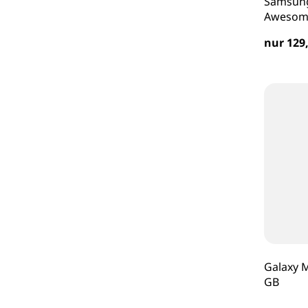
Samsung
Awesome
nur 129,
Galaxy M
GB