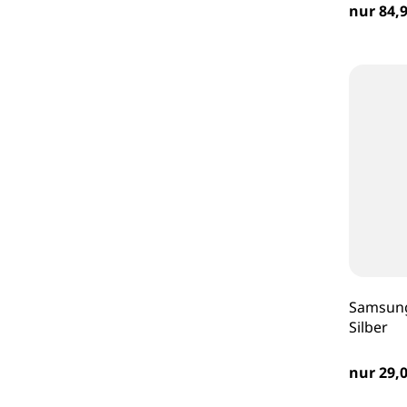
nur 84,9
Samsung
Silber
nur 29,0