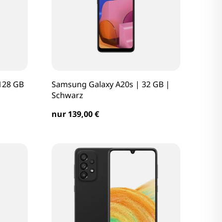
128 GB
Samsung Galaxy A20s | 32 GB |
Schwarz
nur 139,00 €