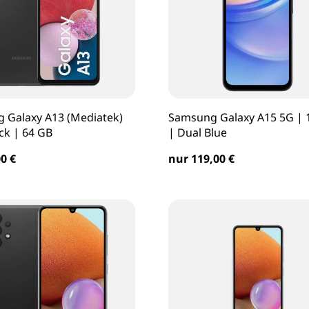
 Galaxy A13 (Mediatek)
Samsung Galaxy A15 5G | 
ck | 64 GB
| Dual Blue
0 €
nur 119,00 €