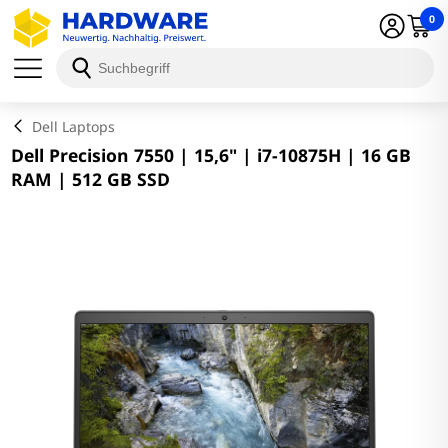
0
Schließen
Dell Laptops
Dell Precision 7550 | 15,6" | i7-10875H | 16 GB
RAM | 512 GB SSD