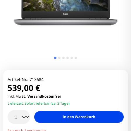
Artikel-Nr.:
713684
539,00 €
inkl. MwSt.
Versandkostenfrei
Lieferzeit:
Sofort lieferbar (ca. 3 Tage)
In den Warenkorb
Nur noch 1 vorhanden