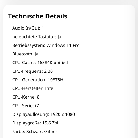
Technische Details
Audio In/Out: 1
beleuchtete Tastatur: Ja
Betriebssystem: Windows 11 Pro
Bluetooth: Ja
CPU-Cache: 16384K unified
CPU-Frequenz: 2,30
CPU-Generation: 10875H
CPU-Hersteller: Intel
CPU-Kerne: 8
CPU-Serie: i7
Displayauflösung: 1920 x 1080
Displaygröße: 15.6 Zoll
Farbe: Schwarz/Silber
Zum Zoomen tippen