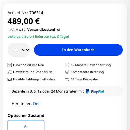
Artikel-Nr.:
706314
489,00 €
inkl. MwSt.
Versandkostenfrei
Lieferzeit:
Sofort lieferbar (ca. 3 Tage)
In den Warenkorb
Funktioniert wie Neu
12 Monate Gewährleistung
Umweltfreundlicher als Neu
Kompetente Beratung
Flexible Zahlungsmethoden
14 Tage Rückgabe
Bezahle in 3, 6, 12 oder 24 Monatsraten mit
Hersteller:
Dell
Optischer Zustand
A-