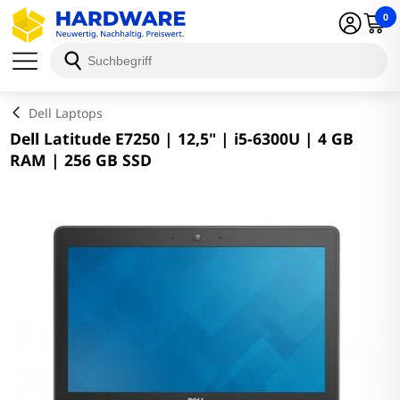
0
Schließen
Dell Laptops
Dell Latitude E7250 | 12,5" | i5-6300U | 4 GB
RAM | 256 GB SSD