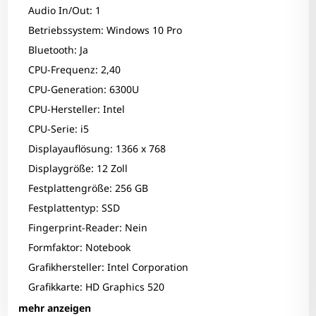
Audio In/Out: 1
Betriebssystem: Windows 10 Pro
Bluetooth: Ja
CPU-Frequenz: 2,40
CPU-Generation: 6300U
CPU-Hersteller: Intel
CPU-Serie: i5
Displayauflösung: 1366 x 768
Displaygröße: 12 Zoll
Festplattengröße: 256 GB
Festplattentyp: SSD
Fingerprint-Reader: Nein
Formfaktor: Notebook
Grafikhersteller: Intel Corporation
Grafikkarte: HD Graphics 520
HDMI: 1
mehr anzeigen