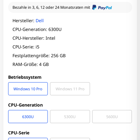
Bezahle in 3, 6, 12 oder 24 Monatsraten mit
Hersteller:
Dell
CPU-Generation: 6300U
CPU-Hersteller: Intel
CPU-Serie: i5
Festplattengröße: 256 GB
RAM-Größe: 4 GB
Betriebssystem
Windows 10 Pro
Windows 11 Pro
CPU-Generation
6300U
5300U
5600U
CPU-Serie