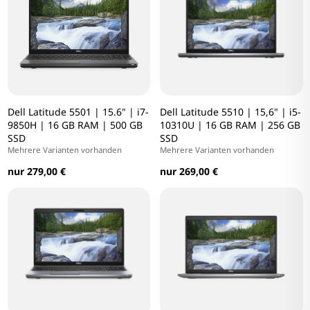
Dell Latitude 5501 | 15.6" | i7-
Dell Latitude 5510 | 15,6" | i5-
9850H | 16 GB RAM | 500 GB
10310U | 16 GB RAM | 256 GB
SSD
SSD
Mehrere Varianten vorhanden
Mehrere Varianten vorhanden
nur 279,00 €
nur 269,00 €