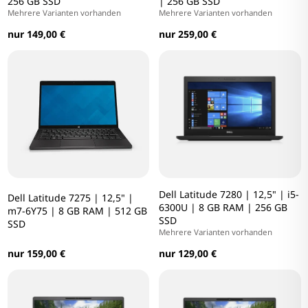
256 GB SSD
| 256 GB SSD
Mehrere Varianten vorhanden
Mehrere Varianten vorhanden
nur 149,00 €
nur 259,00 €
Dell Latitude 7280 | 12,5" | i5-
Dell Latitude 7275 | 12,5" |
6300U | 8 GB RAM | 256 GB
m7-6Y75 | 8 GB RAM | 512 GB
SSD
SSD
Mehrere Varianten vorhanden
nur 159,00 €
nur 129,00 €