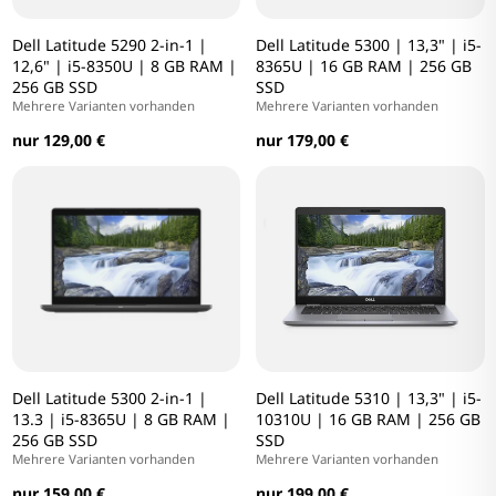
Dell Latitude 5290 2-in-1 |
Dell Latitude 5300 | 13,3" | i5-
12,6" | i5-8350U | 8 GB RAM |
8365U | 16 GB RAM | 256 GB
256 GB SSD
SSD
Mehrere Varianten vorhanden
Mehrere Varianten vorhanden
nur 129,00 €
nur 179,00 €
Dell Latitude 5300 2-in-1 |
Dell Latitude 5310 | 13,3" | i5-
13.3 | i5-8365U | 8 GB RAM |
10310U | 16 GB RAM | 256 GB
256 GB SSD
SSD
Mehrere Varianten vorhanden
Mehrere Varianten vorhanden
nur 159,00 €
nur 199,00 €