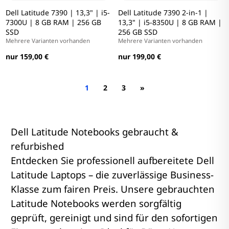
Dell Latitude 7390 | 13,3" | i5-
Dell Latitude 7390 2-in-1 |
7300U | 8 GB RAM | 256 GB
13,3" | i5-8350U | 8 GB RAM |
SSD
256 GB SSD
Mehrere Varianten vorhanden
Mehrere Varianten vorhanden
nur 159,00 €
nur 199,00 €
1
2
3
»
Dell Latitude Notebooks gebraucht &
refurbished
Entdecken Sie professionell aufbereitete Dell
Latitude Laptops – die zuverlässige Business-
Klasse zum fairen Preis. Unsere gebrauchten
Latitude Notebooks werden sorgfältig
geprüft, gereinigt und sind für den sofortigen