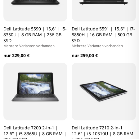
Dell Latitude 5590 | 15,6" | i5-
Dell Latitude 5591 | 15.6" | i7-
8350U | 8 GB RAM | 256 GB
8850H | 16 GB RAM | 500 GB
SSD
SSD
Mehrere Varianten vorhanden
Mehrere Varianten vorhanden
nur 229,00 €
nur 259,00 €
Dell Latitude 7200 2-in-1 |
Dell Latitude 7210 2-in-1 |
12.6" | i5-8365U | 8 GB RAM |
12.6" | i5-10310U | 8 GB RAM