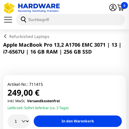
0
Schließen
Refurbished Laptops
Apple MacBook Pro 13,2 A1706 EMC 3071 | 13 |
i7-6567U | 16 GB RAM | 256 GB SSD
Artikel-Nr.:
711415
249,00 €
inkl. MwSt.
Versandkostenfrei
Lieferzeit:
Sofort lieferbar (ca. 3 Tage)
In den Warenkorb