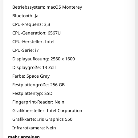
Betriebssystem: macOS Monterey
Bluetooth: Ja
CPU-Frequenz: 3,3
CPU-Generation: 6567U
CPU-Hersteller: Intel
CPU-Serie: i7
Displayauflösung: 2560 x 1600
Displaygröße: 13 Zoll
Farbe: Space Gray
Festplattengröße: 256 GB
Festplattentyp: SSD
Fingerprint-Reader: Nein
Grafikhersteller: Intel Corporation
Grafikkarte: Iris Graphics 550
Infrarotkamera: Nein
Interner Kartenleser: Ja
mehr anzeigen