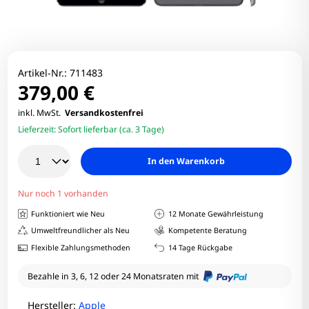
Artikel-Nr.:
711483
379,00 €
inkl. MwSt.
Versandkostenfrei
Lieferzeit:
Sofort lieferbar (ca. 3 Tage)
In den Warenkorb
Nur noch 1 vorhanden
Funktioniert wie Neu
12 Monate Gewährleistung
Umweltfreundlicher als Neu
Kompetente Beratung
Flexible Zahlungsmethoden
14 Tage Rückgabe
Bezahle in 3, 6, 12 oder 24 Monatsraten mit
Hersteller:
Apple