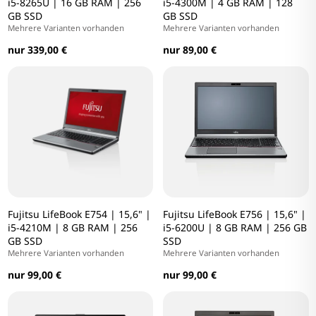
i5-8265U | 16 GB RAM | 256
i5-4300M | 4 GB RAM | 128
GB SSD
GB SSD
Mehrere Varianten vorhanden
Mehrere Varianten vorhanden
nur 339,00 €
nur 89,00 €
Fujitsu LifeBook E754 | 15,6" |
Fujitsu LifeBook E756 | 15,6" |
i5-4210M | 8 GB RAM | 256
i5-6200U | 8 GB RAM | 256 GB
GB SSD
SSD
Mehrere Varianten vorhanden
Mehrere Varianten vorhanden
nur 99,00 €
nur 99,00 €