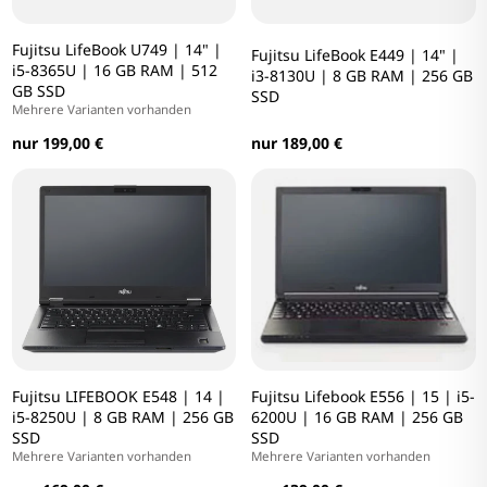
Fujitsu LifeBook U749 | 14" |
Fujitsu LifeBook E449 | 14" |
i5-8365U | 16 GB RAM | 512
i3-8130U | 8 GB RAM | 256 GB
GB SSD
SSD
Mehrere Varianten vorhanden
nur 199,00 €
nur 189,00 €
Fujitsu LIFEBOOK E548 | 14 |
Fujitsu Lifebook E556 | 15 | i5-
i5-8250U | 8 GB RAM | 256 GB
6200U | 16 GB RAM | 256 GB
SSD
SSD
Mehrere Varianten vorhanden
Mehrere Varianten vorhanden