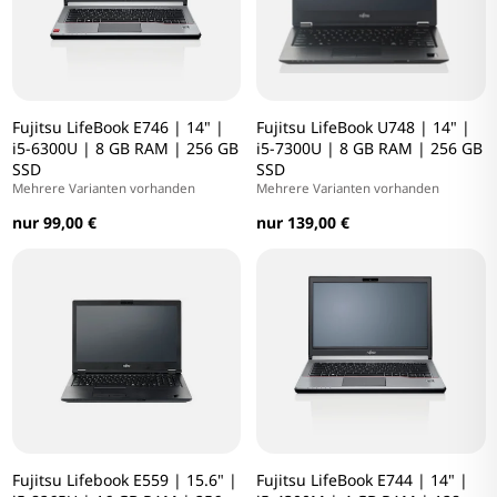
Fujitsu LifeBook E746 | 14" |
Fujitsu LifeBook U748 | 14" |
i5-6300U | 8 GB RAM | 256 GB
i5-7300U | 8 GB RAM | 256 GB
SSD
SSD
Mehrere Varianten vorhanden
Mehrere Varianten vorhanden
nur 99,00 €
nur 139,00 €
Fujitsu Lifebook E559 | 15.6" |
Fujitsu LifeBook E744 | 14" |