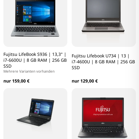
Fujitsu LifeBook S936 | 13,3" |
Fujitsu Lifebook U734 | 13 |
i7-6600U | 8 GB RAM | 256 GB
i7-4600U | 8 GB RAM | 256 GB
SSD
SSD
Mehrere Varianten vorhanden
nur 159,00 €
nur 129,00 €