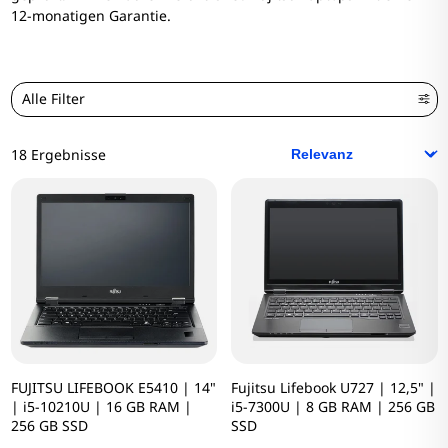
12-monatigen Garantie.
Alle Filter
18 Ergebnisse
FUJITSU LIFEBOOK E5410 | 14"
Fujitsu Lifebook U727 | 12,5" |
| i5-10210U | 16 GB RAM |
i5-7300U | 8 GB RAM | 256 GB
256 GB SSD
SSD