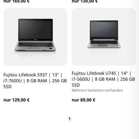
nur 169,00 €
nur 139,00 €
Fujitsu Lifebook U745 | 14" |
Fujitsu Lifebook S937 | 13" |
i7-5600U | 8 GB RAM | 256 GB
i7-7600U | 8 GB RAM | 256 GB
SSD
SSD
Mehrere Varianten vorhanden
nur 129,00 €
nur 89,00 €
1