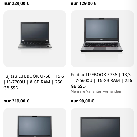
nur 229,00 €
nur 129,00 €
Fujitsu LIFEBOOK E736 | 13,3
Fujitsu LIFEBOOK U758 | 15,6
| i7-6600U | 16 GB RAM | 256
| i5-7200U | 8 GB RAM | 256
GB SSD
GB SSD
Mehrere Varianten vorhanden
nur 219,00 €
nur 99,00 €