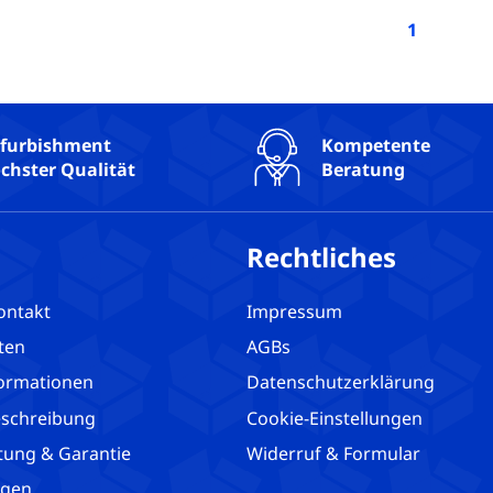
1
furbishment
Kompetente
chster Qualität
Beratung
Rechtliches
ontakt
Impressum
ten
AGBs
ormationen
Datenschutzerklärung
schreibung
Cookie-Einstellungen
tung & Garantie
Widerruf & Formular
agen