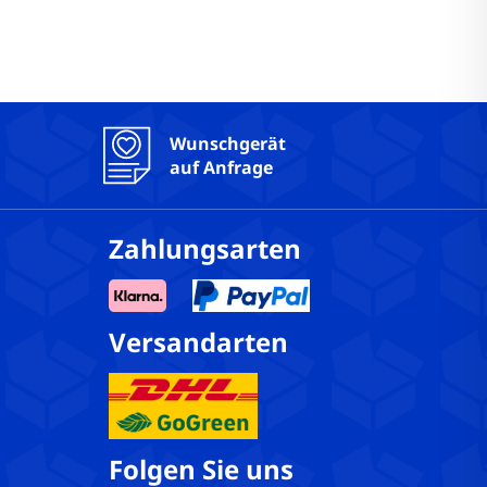
Wunschgerät
auf Anfrage
Zahlungsarten
Versandarten
Folgen Sie uns