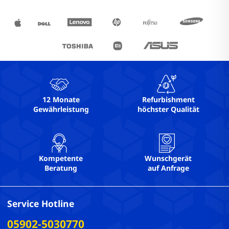
12 Monate
Refurbishment
Gewährleistung
höchster Qualität
Kompetente
Wunschgerät
Beratung
auf Anfrage
Service Hotline
05902-5030770