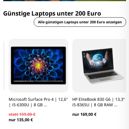
Günstige Laptops unter 200 Euro
Alle günstigen Laptops unter 200 Euro anzeigen
Microsoft Surface Pro 4 | 12,6"
HP EliteBook 830 G6 | 13,3" |
| i5-6300U | 8 GB ...
i5-8365U | 8 GB RAM ...
statt 159,00 €
nur 169,00 €
nur 135,00 €