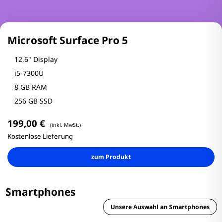
Microsoft Surface Pro 5
12,6" Display
i5-7300U
8 GB RAM
256 GB SSD
199,00 €
(inkl. MwSt.)
Kostenlose Lieferung
zum Produkt
Smartphones
Unsere Auswahl an Smartphones