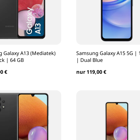
 Galaxy A13 (Mediatek)
Samsung Galaxy A15 5G | 
ck | 64 GB
| Dual Blue
0 €
nur 119,00 €