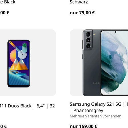
 Black
Schwarz
00 €
nur 79,00 €
Samsung Galaxy S21 5G | 
11 Duos Black | 6,4" | 32
| Phantomgrey
Mehrere Varianten vorhanden
0 €
nur 159,00 €