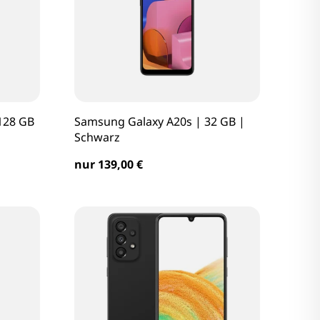
128 GB
Samsung Galaxy A20s | 32 GB |
Schwarz
nur 139,00 €