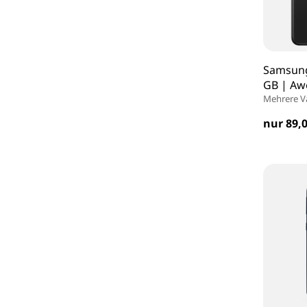
Samsung
GB | Aw
Mehrere V
nur 89,0