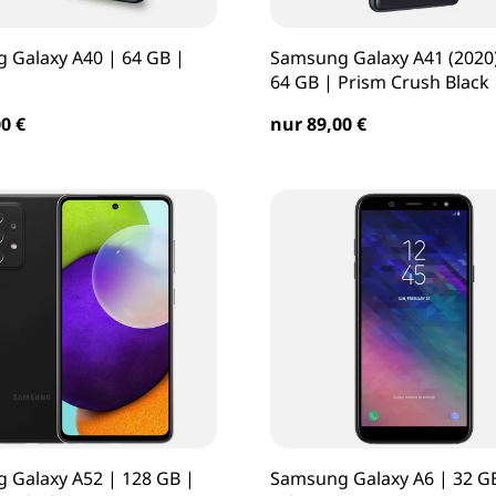
 Galaxy A40 | 64 GB |
Samsung Galaxy A41 (2020)
64 GB | Prism Crush Black
0 €
nur 89,00 €
 Galaxy A52 | 128 GB |
Samsung Galaxy A6 | 32 G