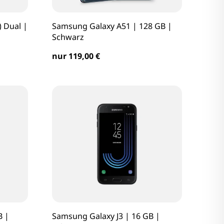
 Dual |
Samsung Galaxy A51 | 128 GB |
Schwarz
nur 119,00 €
B |
Samsung Galaxy J3 | 16 GB |