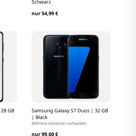
Schwarz
nur 54,99 €
128 GB
Samsung Galaxy S7 Duos | 32 GB
| Black
Mehrere Varianten vorhanden
nur 99,00 €