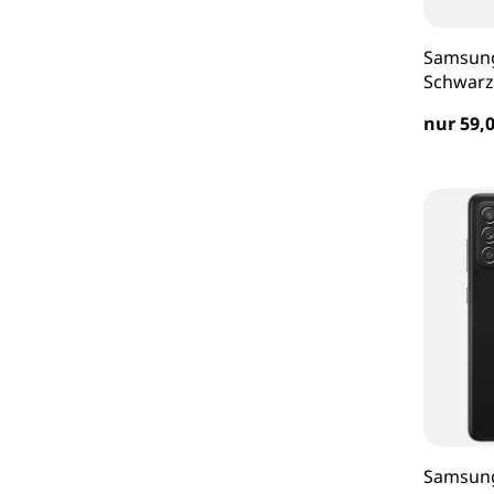
Samsung
Schwarz
nur 59,0
Samsung