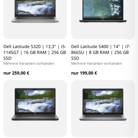
Dell Latitude 5320 | 13,3" | i5-
Dell Latitude 5400 | 14" | i7-
1145G7 | 16 GB RAM | 256 GB
8665U | 8 GB RAM | 256 GB
SSD
SSD
Mehrere Varianten vorhanden
Mehrere Varianten vorhanden
nur 259,00 €
nur 199,00 €