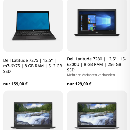
Dell Latitude 7280 | 12,5" | i5-
Dell Latitude 7275 | 12,5" |
6300U | 8 GB RAM | 256 GB
m7-6Y75 | 8 GB RAM | 512 GB
SSD
SSD
Mehrere Varianten vorhanden
nur 159,00 €
nur 129,00 €