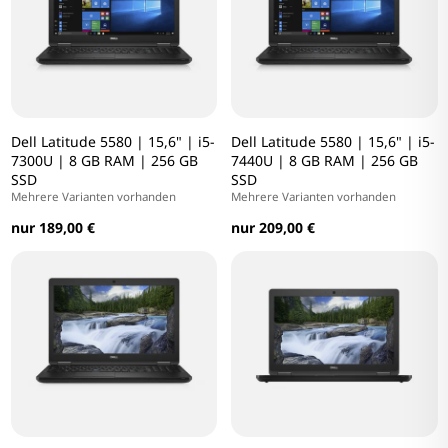
Dell Latitude 5580 | 15,6" | i5-
Dell Latitude 5580 | 15,6" | i5-
7300U | 8 GB RAM | 256 GB
7440U | 8 GB RAM | 256 GB
SSD
SSD
Mehrere Varianten vorhanden
Mehrere Varianten vorhanden
nur 189,00 €
nur 209,00 €