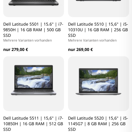
Dell Latitude 5501 | 15.6" | i7-
Dell Latitude 5510 | 15,6" | i5-
9850H | 16 GB RAM | 500 GB
10310U | 16 GB RAM | 256 GB
SSD
SSD
Mehrere Varianten vorhanden
Mehrere Varianten vorhanden
nur 279,00 €
nur 269,00 €
Dell Latitude 5511 | 15,6" | i7-
Dell Latitude 5520 | 15,6" | i5-
10850H | 16 GB RAM | 512 GB
1145G7 | 8 GB RAM | 256 GB
SSD
SSD