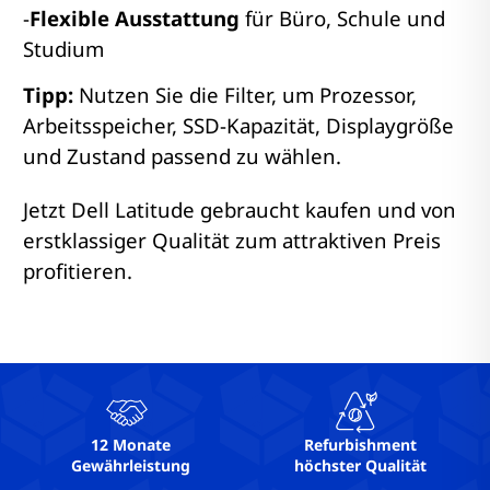
-
Flexible Ausstattung
für Büro, Schule und
Studium
Tipp:
Nutzen Sie die Filter, um Prozessor,
Arbeitsspeicher, SSD-Kapazität, Displaygröße
und Zustand passend zu wählen.
Jetzt Dell Latitude gebraucht kaufen und von
erstklassiger Qualität zum attraktiven Preis
profitieren.
12 Monate
Refurbishment
Gewährleistung
höchster Qualität