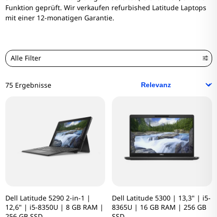
Funktion geprüft. Wir verkaufen refurbished Latitude Laptops
mit einer 12-monatigen Garantie.
Alle Filter
75 Ergebnisse
Dell Latitude 5290 2-in-1 |
Dell Latitude 5300 | 13,3" | i5-
12,6" | i5-8350U | 8 GB RAM |
8365U | 16 GB RAM | 256 GB
256 GB SSD
SSD