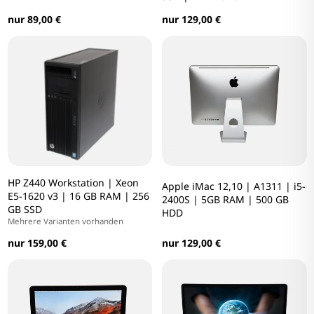
nur 89,00 €
nur 129,00 €
HP Z440 Workstation | Xeon
Apple iMac 12,10 | A1311 | i5-
E5-1620 v3 | 16 GB RAM | 256
2400S | 5GB RAM | 500 GB
GB SSD
HDD
Mehrere Varianten vorhanden
nur 159,00 €
nur 129,00 €