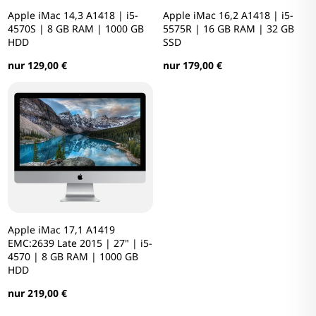
Apple iMac 14,3 A1418 | i5-
Apple iMac 16,2 A1418 | i5-
4570S | 8 GB RAM | 1000 GB
5575R | 16 GB RAM | 32 GB
HDD
SSD
nur 129,00 €
nur 179,00 €
Apple iMac 17,1 A1419
EMC:2639 Late 2015 | 27" | i5-
4570 | 8 GB RAM | 1000 GB
HDD
nur 219,00 €