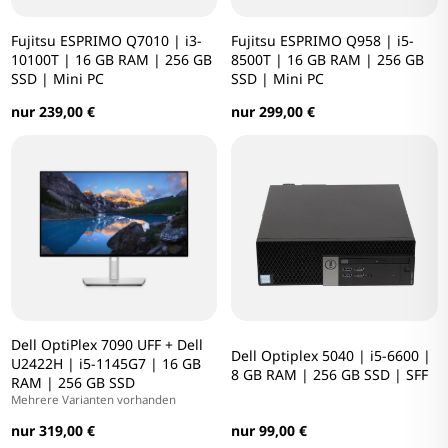
Fujitsu ESPRIMO Q7010 | i3-
Fujitsu ESPRIMO Q958 | i5-
10100T | 16 GB RAM | 256 GB
8500T | 16 GB RAM | 256 GB
SSD | Mini PC
SSD | Mini PC
nur 239,00 €
nur 299,00 €
Dell OptiPlex 7090 UFF + Dell
Dell Optiplex 5040 | i5-6600 |
U2422H | i5-1145G7 | 16 GB
8 GB RAM | 256 GB SSD | SFF
RAM | 256 GB SSD
Mehrere Varianten vorhanden
nur 99,00 €
nur 319,00 €