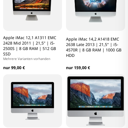
Apple iMac 12,1 A1311 EMC
Apple iMac 14,2 A1418 EMC
2428 Mid 2011 | 21,5" | i5-
2638 Late 2013 | 21,5" | i5-
2500S | 8 GB RAM | 512 GB
4570R | 8 GB RAM | 1000 GB
SSD
HDD
Mehrere Varianten vorhanden
nur 99,00 €
nur 159,00 €