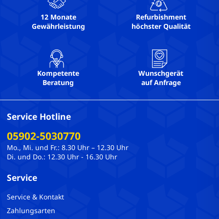
12 Monate
Refurbishment
Gewährleistung
höchster Qualität
Kompetente
Wunschgerät
Beratung
auf Anfrage
Service Hotline
05902-5030770
Mo., Mi. und Fr.: 8.30 Uhr – 12.30 Uhr
Di. und Do.: 12.30 Uhr - 16.30 Uhr
Service
Service & Kontakt
Zahlungsarten