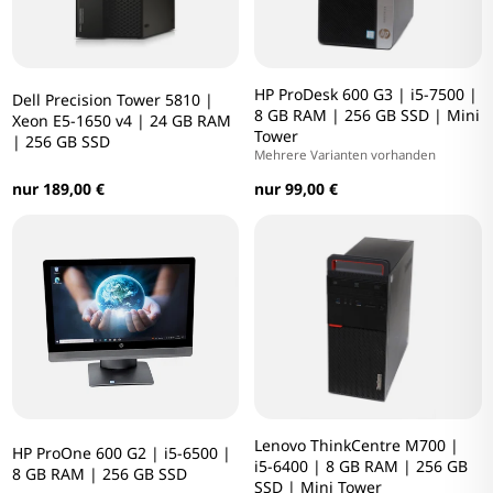
HP ProDesk 600 G3 | i5-7500 |
Dell Precision Tower 5810 |
8 GB RAM | 256 GB SSD | Mini
Xeon E5-1650 v4 | 24 GB RAM
Tower
| 256 GB SSD
Mehrere Varianten vorhanden
nur 189,00 €
nur 99,00 €
Lenovo ThinkCentre M700 |
HP ProOne 600 G2 | i5-6500 |
i5-6400 | 8 GB RAM | 256 GB
8 GB RAM | 256 GB SSD
SSD | Mini Tower