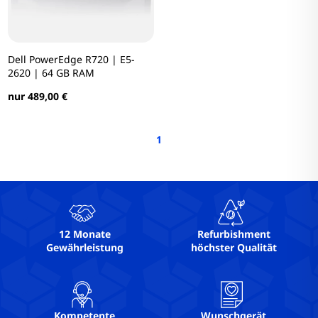
Dell PowerEdge R720 | E5-
2620 | 64 GB RAM
nur 489,00 €
1
12 Monate
Refurbishment
Gewährleistung
höchster Qualität
Kompetente
Wunschgerät