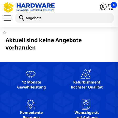
0
Aktuell sind keine Angebote
vorhanden
12 Monate
Refurbishment
Gewährleistung
höchster Qualität
Kompetente
Wunschgerät
Beratung
auf Anfrage